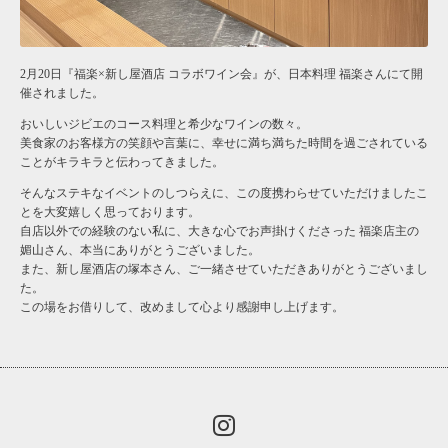
2月20日『福楽×新し屋酒店 コラボワイン会』が、日本料理 福楽さんにて開
催されました。
おいしいジビエのコース料理と希少なワインの数々。
美食家のお客様方の笑顔や言葉に、幸せに満ち満ちた時間を過ごされている
ことがキラキラと伝わってきました。
そんなステキなイベントのしつらえに、この度携わらせていただけましたこ
とを大変嬉しく思っております。
自店以外での経験のない私に、大きな心でお声掛けくださった 福楽店主の
媚山さん、本当にありがとうございました。
また、新し屋酒店の塚本さん、ご一緒させていただきありがとうございまし
た。
この場をお借りして、改めまして心より感謝申し上げます。