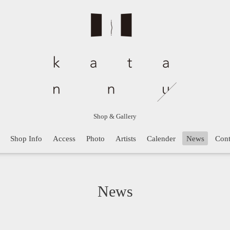
Shop & Gallery
Shop Info
Access
Photo
Artists
Calender
News
Cont
News